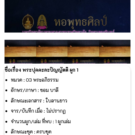
ชื่อเรื่อง พระปุคคะละปัญญัตติ ผูก 1
หมวด : 03 พระอภิธรรม
อักษร/ภาษา : ขอม บาลี
ลักษณะเอกสาร : ใบลานยาว
จาร/บันทึก เมื่อ : ไม่ปรากฏ
จำนวนผูก/เล่ม ที่พบ : 1 ผูกเล่ม
ลักษณะชุด : ครบชุด