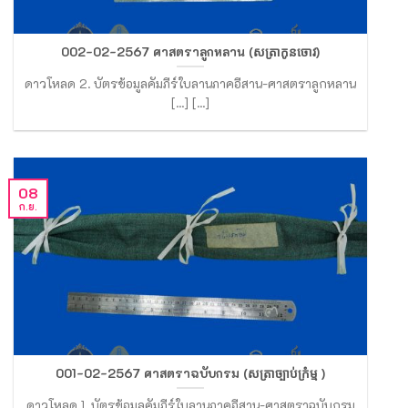
002-02-2567 ศาสตราลูกหลาน (សត្រាកូនចោវ)
ดาวโหลด 2. บัตรข้อมูลคัมภีร์ใบลานภาคอีสาน-ศาสตราลูกหลาน
[...] [...]
08
ก.ย.
001-02-2567 ศาสตราฉบับกรม (សត្រាច្បាប់ក្រំម្ម )
ดาวโหลด 1. บัตรข้อมูลคัมภีร์ใบลานภาคอีสาน-ศาสตราฉบับกรม