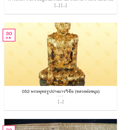
[...] [...]
30
ส.ค.
052 พระพุทธรูปปางมารวิชัย (หลวงพ่อขนุน)
[...]
30