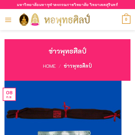
Skip
มหาวิทยาลัยมหาจุฬาลงกรณราชวิทยาลัย วิทยาเขตสุรินทร์
to
content
0
ข่าวพุทธศิลป์
HOME
/
ข่าวพุทธศิลป์
08
ก.ย.