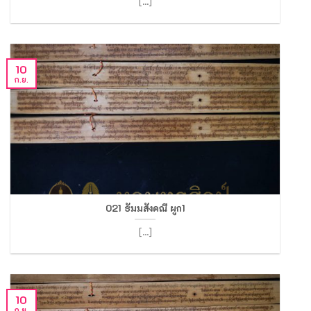
[...]
10
ก.ย.
021 ธัมมสังคณี ผูก1
[...]
10
ก.ย.