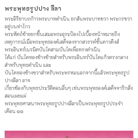
พระพุทธรูปปาง ลีลา
พระอิริยาบถก้าวพระบาทดำเนิน ยกส้นพระบาทขวา พระกรขวา
อยู่บนท่าไกว
พระหัตถ์ซ้ายยกขึ้นเสมอพระอุระป้องไปเบื้องหน้าหมายถึง
เหตุการณ์เมื่อพระพุทธองค์เสด็จลงจากสวรรค์ชั้นดาวดึงส์
พระอินทร์เนรมิตบันไดสามบันไดเพื่อทรงดำเนิน
ได้แก่ บันไดทองข้างซ้ายสำหรับพระอินทร์บันไดแก้วตรงกลาง
สำหรับพุทธดำเนิน และ
บันไดทองข้างขวาสำหรับพระพรหมนอกจากนี้แล้วพระพุทธรูป
ปางลีลา อาจ
เกี่ยวข้องกับพุทธประวัติตอนอื่นๆ เช่นพระพุทธองค์เสด็จจาริกสั่ง
สอนเผยแผ่
พระพุทธศาสนาพระพุทธรูปปางลีลาเป็นพระพุทธรูปประจำ
เดือน ๑๑