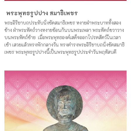
พระพุทธรูปปาง สมาธิเพชร
พระอิริยาบถประทับนั่งขัดสมาธิเพชร หงายฝ่าพระบาททั้งสอง
ข้าง ฝ่าพระหัตถ์วางหงายซ้อนกันบนพระเพลา พระหัตถ์ขวาวาง
บนพระหัตถ์ซ้าย เมื่อพระพุทธองค์เสด็จออกโปรดสัตว์ในเวลา
เช้า เสวยแล้วทรงพักกลางวัน ทรงดำรงพระอิริยาบถนั่งขัดสมาธิ
เพชร พระพุทธรูปปางนี้เป็นพระพุทธรูปประจำวันพฤหัสบดี