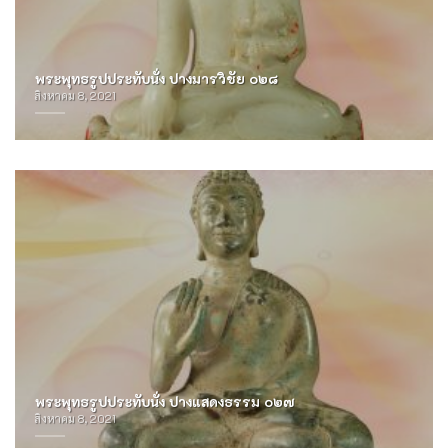
พระพุทธรูปประทับนั่ง ปางมารวิชัย ๐๒๘
สิงหาคม 8, 2021
พระพุทธรูปประทับนั่ง ปางแสดงธรรม ๐๒๗
สิงหาคม 8, 2021