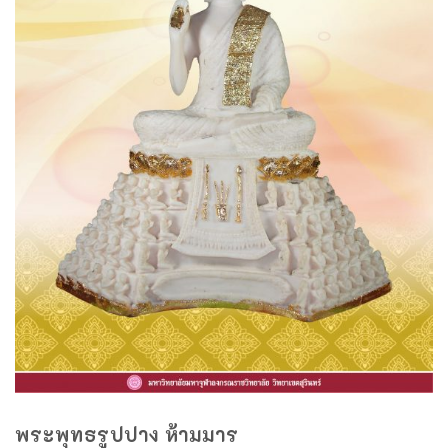
พระพุทธรูปปาง ห้ามมาร