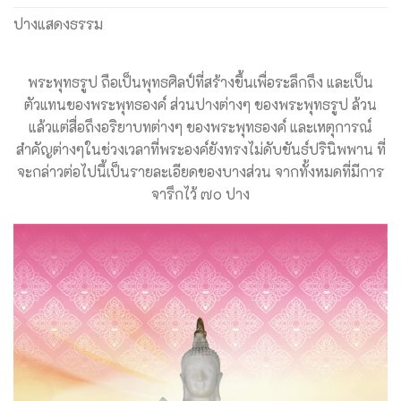
ปางแสดงธรรม
พระพุทธรูป ถือเป็นพุทธศิลป์ที่สร้างขึ้นเพื่อระลึกถึง และเป็น
ตัวแทนของพระพุทธองค์ ส่วนปางต่างๆ ของพระพุทธรูป ล้วน
แล้วแต่สื่อถึงอริยาบทต่างๆ ของพระพุทธองค์ และเหตุการณ์
สำคัญต่างๆในช่วงเวลาที่พระองค์ยังทรงไม่ดับขันธ์ปรินิพพาน ที่
จะกล่าวต่อไปนี้เป็นรายละเอียดของบางส่วน จากทั้งหมดที่มีการ
จารึกไว้ ๗๐ ปาง