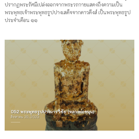
ปรากฏพระรัศมีเปล่งออกจากพระวรกายแสดงถึงความเป็น
พระพุทธเจ้าพระพุทธรูปปางเสด็จจากดาวดึงส์ เป็นพระพุทธรูป
ประจำเดือน ๑๑
052 พระพุทธรูปปางมารวิชัย (หลวงพ่อขนุน)
สิงหาคม 30, 2023