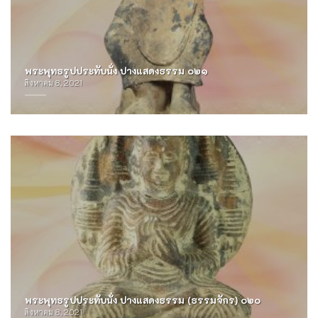
พระพุทธรูปประทับนั่ง ปางแสดงธรรม ๐๒๑
สิงหาคม 8, 2021
พระพุทธรูปประทับนั่ง ปางแสดงธรรม (ธรรมจักร) ๐๒๐
สิงหาคม 8, 2021