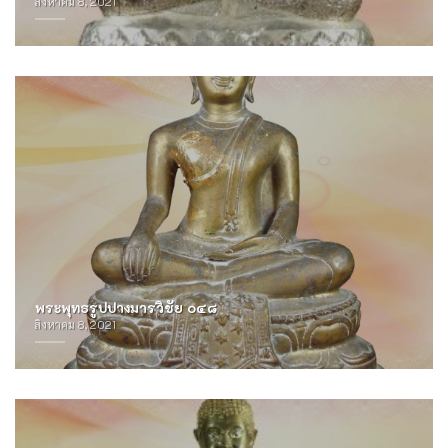
สิงหาคม 8, 2021
พระพุทธรูปปางมารวิชัย ๐๔๘
สิงหาคม 8, 2021