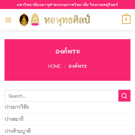
Skip
มหาวิทยาลัยมหาจุฬาลงกรณราชวิทยาลัย วิทยาเขตสุรินทร์
to
content
0
องค์พระ
HOME
/
องค์พระ
Search
for:
ปางมารวิชัย
ปางสมาธิ
ปางห้ามญาติ