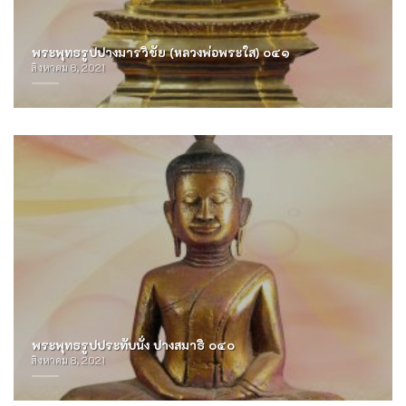
พระพุทธรูปปางมารวิชัย (หลวงพ่อพระใส) ๐๔๑
สิงหาคม 8, 2021
พระพุทธรูปประทับนั่ง ปางสมาธิ ๐๔๐
สิงหาคม 8, 2021