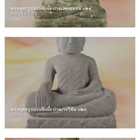
พระพุทธรูปประทับนั่ง ปางแสดงธรรม ๐๒๔
สิงหาคม 8, 2021
พระพุทธรูปประทับนั่ง ปางมารวิชัย ๐๒๓
สิงหาคม 8, 2021