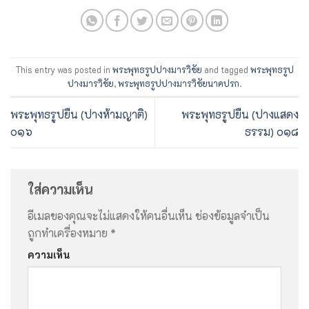
This entry was posted in
พระพุทธรูปปางมารวิชัย
and tagged
พระพุทธรูป
ปางมารวิชัย
,
พระพุทธรูปปางมารวิชัยนาคปรก
.
พระพุทธรูปยืน (ปางห้ามญาติ)
พระพุทธรูปยืน (ปางแสดง
๐๑๖
ธรรม) ๐๑๘
ใส่ความเห็น
อีเมลของคุณจะไม่แสดงให้คนอื่นเห็น
ช่องข้อมูลจำเป็น
ถูกทำเครื่องหมาย
*
ความเห็น