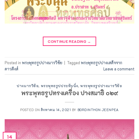
CONTINUE READING
→
Posted in
พระพุทธรูปปางมารวิชัย
|
Tagged
พระพุทธรูปปางเสด็จจาก
ดาวดึงส์
Leave a comment
ปางมารวิชัย
,
พระพุทธรูปประทับนั่ง
,
พระพุทธรูปปางมารวิชัย
พระพุทธรูปทรงเครื่อง ปางสมาธิ ๐๒๙
POSTED ON
สิงหาคม 14, 2021
BY
BORDINTHON JEENPEA
14