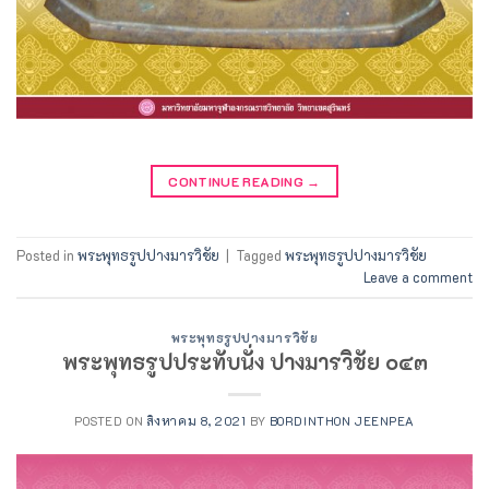
CONTINUE READING
→
Posted in
พระพุทธรูปปางมารวิชัย
|
Tagged
พระพุทธรูปปางมารวิชัย
Leave a comment
พระพุทธรูปปางมารวิชัย
พระพุทธรูปประทับนั่ง ปางมารวิชัย ๐๔๓
POSTED ON
สิงหาคม 8, 2021
BY
BORDINTHON JEENPEA