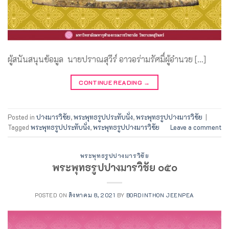
ผู้สนันสนุนข้อมูล นายปราณสุวีร์ อาวอร่ามรัศมิ์ผู้อำนวย […]
CONTINUE READING
→
Posted in
ปางมารวิชัย
,
พระพุทธรูปประทับนั่ง
,
พระพุทธรูปปางมารวิชัย
|
Tagged
พระพุทธรูปประทับนั่ง
,
พระพุทธรูปปางมารวิชัย
Leave a comment
พระพุทธรูปปางมารวิชัย
พระพุทธรูปปางมารวิชัย ๐๕๐
POSTED ON
สิงหาคม 8, 2021
BY
BORDINTHON JEENPEA