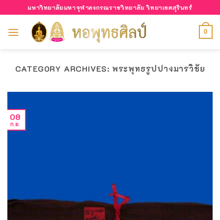
Skip
มหาวิทยาลัยมหาจุฬาลงกรณราชวิทยาลัย วิทยาเขตสุรินทร์
to
content
0
CATEGORY ARCHIVES:
พระพุทธรูปปางมารวิชัย
08
ก.ย.