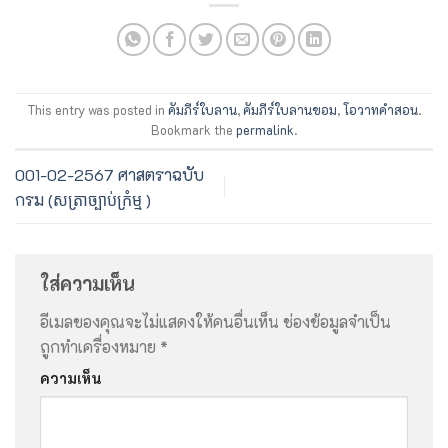
This entry was posted in
คัมภีร์ใบลาน
,
คัมภีร์ใบลานขอม
,
โอวาทคำสอน
.
Bookmark the
permalink
.
001-02-2567 ศาสตราฉบับ
กรม (សត្រាច្បាប់ក្រំម្ម )
ใส่ความเห็น
อีเมลของคุณจะไม่แสดงให้คนอื่นเห็น
ช่องข้อมูลจำเป็น
ถูกทำเครื่องหมาย
*
ความเห็น