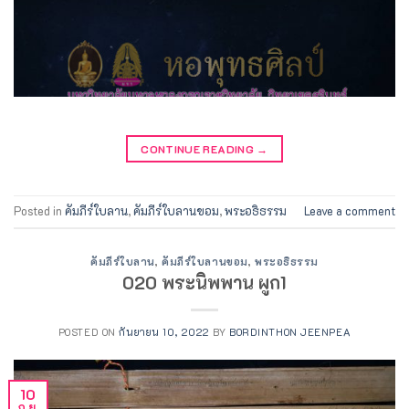
CONTINUE READING
→
Posted in
คัมภีร์ใบลาน
,
คัมภีร์ใบลานขอม
,
พระอธิธรรม
Leave a comment
คัมภีร์ใบลาน
,
คัมภีร์ใบลานขอม
,
พระอธิธรรม
020 พระนิพพาน ผูก1
POSTED ON
กันยายน 10, 2022
BY
BORDINTHON JEENPEA
10
ก.ย.