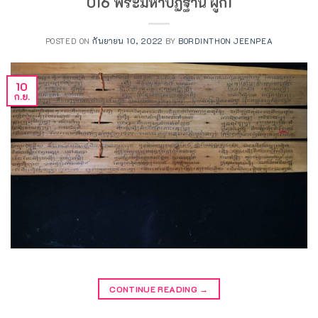
016 พระมหาปัฏฐาน ผูก1
POSTED ON
กันยายน 10, 2022
BY
BORDINTHON JEENPEA
10
ก.ย.
CONTINUE READING
→