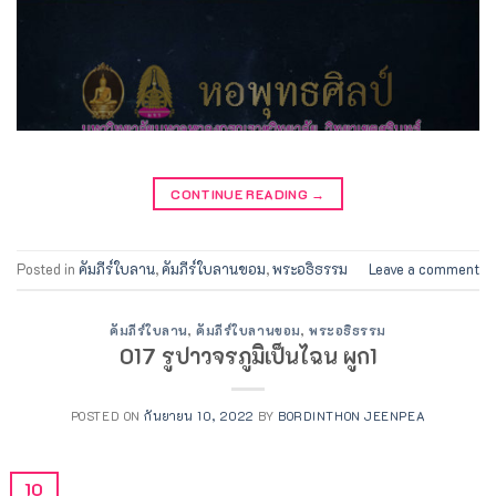
CONTINUE READING
→
Posted in
คัมภีร์ใบลาน
,
คัมภีร์ใบลานขอม
,
พระอธิธรรม
Leave a comment
คัมภีร์ใบลาน
,
คัมภีร์ใบลานขอม
,
พระอธิธรรม
017 รูปาวจรภูมิเป็นไฉน ผูก1
POSTED ON
กันยายน 10, 2022
BY
BORDINTHON JEENPEA
10