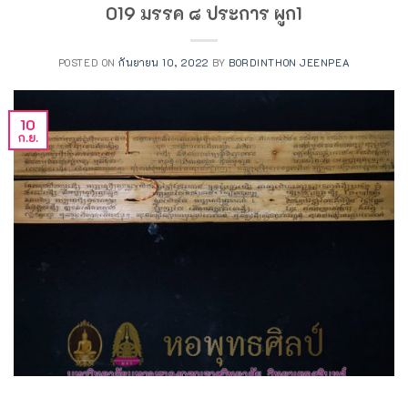
019 มรรค ๘ ประการ ผูก1
POSTED ON
กันยายน 10, 2022
BY
BORDINTHON JEENPEA
10
ก.ย.