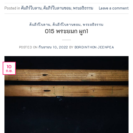
Posted in
คัมภีร์ใบลาน
,
คัมภีร์ใบลานขอม
,
พระอธิธรรม
Leave a comment
คัมภีร์ใบลาน
,
คัมภีร์ใบลานขอม
,
พระอธิธรรม
015 พระยมก ผูก1
POSTED ON
กันยายน 10, 2022
BY
BORDINTHON JEENPEA
10
ก.ย.