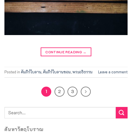
CONTINUE READING
→
Posted in
คัมภีร์ใบลาน
,
คัมภีร์ใบลานขอม
,
พระอธิธรรม
Leave a comment
1
2
3
ค้นหาวัตถุโบราณ