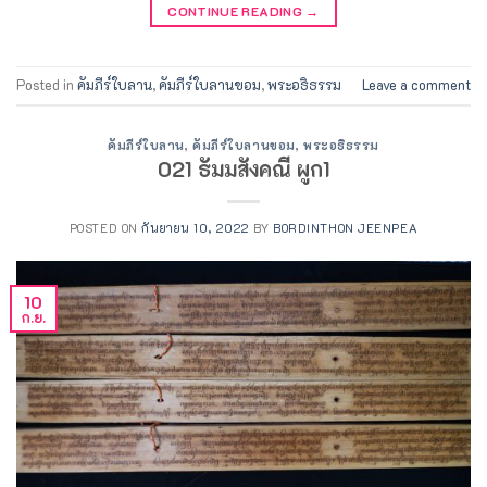
CONTINUE READING
→
Posted in
คัมภีร์ใบลาน
,
คัมภีร์ใบลานขอม
,
พระอธิธรรม
Leave a comment
คัมภีร์ใบลาน
,
คัมภีร์ใบลานขอม
,
พระอธิธรรม
021 ธัมมสังคณี ผูก1
POSTED ON
กันยายน 10, 2022
BY
BORDINTHON JEENPEA
10
ก.ย.