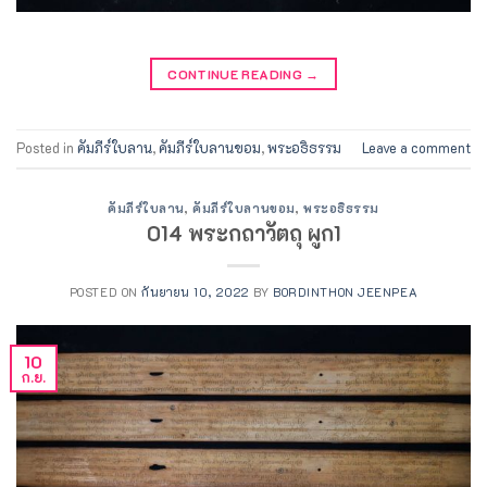
CONTINUE READING
→
Posted in
คัมภีร์ใบลาน
,
คัมภีร์ใบลานขอม
,
พระอธิธรรม
Leave a comment
คัมภีร์ใบลาน
,
คัมภีร์ใบลานขอม
,
พระอธิธรรม
014 พระกถาวัตถุ ผูก1
POSTED ON
กันยายน 10, 2022
BY
BORDINTHON JEENPEA
10
ก.ย.