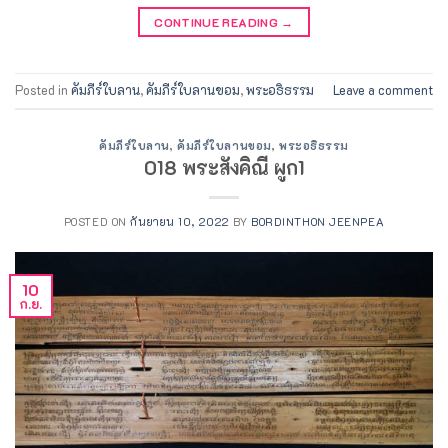
CONTINUE READING
→
Posted in
คัมภีร์ใบลาน
,
คัมภีร์ใบลานขอม
,
พระอธิธรรม
Leave a comment
คัมภีร์ใบลาน
,
คัมภีร์ใบลานขอม
,
พระอธิธรรม
018 พระสังคิณี ผูก1
POSTED ON
กันยายน 10, 2022
BY
BORDINTHON JEENPEA
10
ก.ย.