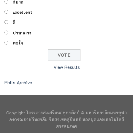
ดีมาก
Excellent
ดี
ปานกลาง
พอใจ
View Results
Polls Archive
Copyright โครงการส่งเสริมหอพุทธศิลป์ ©
มหาวิทยาลัยมหาจุฬา
ลงกรณราชวิทยาลัย วิทยาเขตสุรินทร์ หอสมุดและเทคโนโลยี
สารสนเทศ