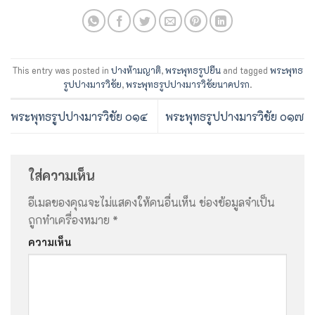
This entry was posted in
ปางห้ามญาติ
,
พระพุทธรูปยืน
and tagged
พระพุทธ
รูปปางมารวิชัย
,
พระพุทธรูปปางมารวิชัยนาคปรก
.
พระพุทธรูปปางมารวิชัย ๐๑๔
พระพุทธรูปปางมารวิชัย ๐๑๗
ใส่ความเห็น
อีเมลของคุณจะไม่แสดงให้คนอื่นเห็น
ช่องข้อมูลจำเป็น
ถูกทำเครื่องหมาย
*
ความเห็น