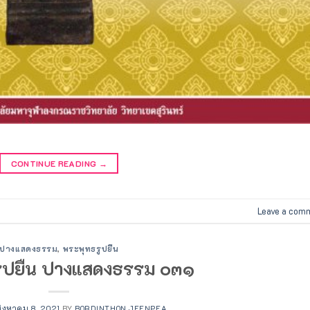
CONTINUE READING
→
Leave a com
ปางแสดงธรรม
,
พระพุทธรูปยืน
ูปยืน ปางแสดงธรรม ๐๓๑
สิงหาคม 8, 2021
BY
BORDINTHON JEENPEA