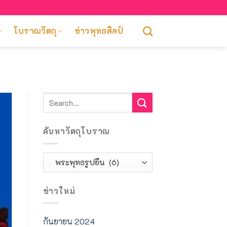
โบราณวัตถุ
ข่าวพุทธศิลป์
ค้นหาวัตถุโบราณ
ค้นหา
วัตถุ
โบราณ
ข่าวใหม่
กันยายน 2024