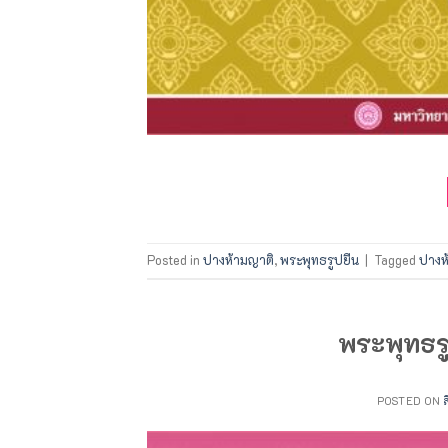
Posted in
ปางห้ามญาติ
,
พระพุทธรูปยืน
|
Tagged
ปางห
พระพุทธร
POSTED ON