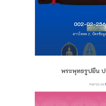
002-02-2567
ดาวโหลด 2. บัตรข้อมู
พระพุทธรูปยืน ป
POSTED ON