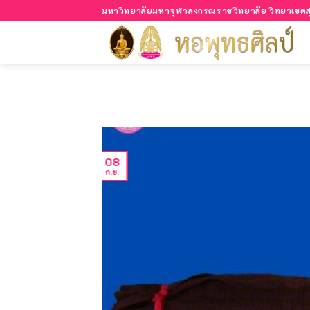
Skip
มหาวิทยาลัยมหาจุฬาลงกรณราชวิทยาลัย วิทยาเขตสุ
to
content
08
ก.ย.