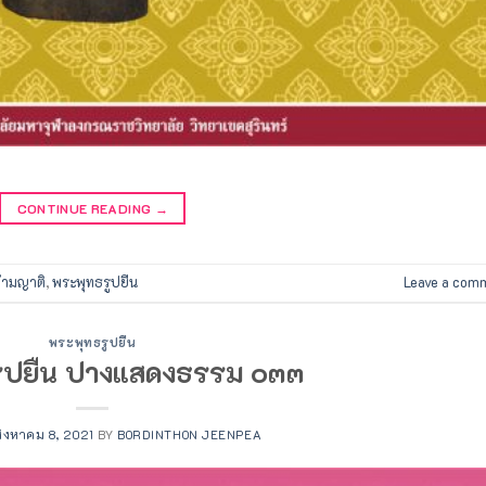
CONTINUE READING
→
้ามญาติ
,
พระพุทธรูปยืน
Leave a com
พระพุทธรูปยืน
ูปยืน ปางแสดงธรรม ๐๓๓
สิงหาคม 8, 2021
BY
BORDINTHON JEENPEA