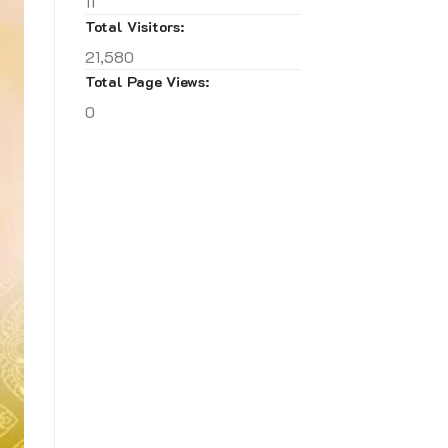
11
Total Visitors:
21,580
Total Page Views:
0