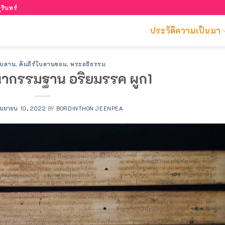
รินทร์
ประวัติความเป็นมา
์ใบลาน
,
คัมภีร์ใบลานขอม
,
พระอธิธรรม
นากรรมฐาน อริยมรรค ผูก1
ันยายน 10, 2022
BY
BORDINTHON JEENPEA