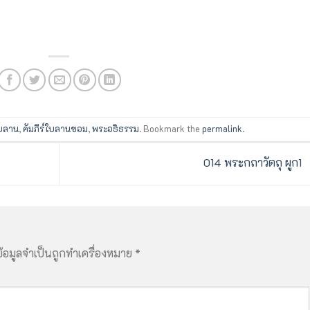
ใบลาน
,
คัมภีร์ใบลานขอม
,
พระอธิธรรม
. Bookmark the
permalink
.
014 พระกถาวัตถุ ผูก1
้อมูลจำเป็นถูกทำเครื่องหมาย
*