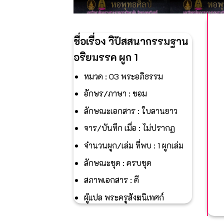
ชื่อเรื่อง วิปัสสนากรรมฐาน
อริยมรรค ผูก 1
หมวด : 03 พระอภิธรรม
อักษร/ภาษา : ขอม
ลักษณะเอกสาร : ใบลานยาว
จาร/บันทึก เมื่อ : ไม่ปรากฏ
จำนวนผูก/เล่ม ที่พบ : 1 ผูกเล่ม
ลักษณะชุด : ครบชุด
สภาพเอกสาร : ดี
ผู้แปล พระครูสังฆนิเทศก์