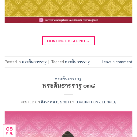
CONTINUE READING
→
Posted in
พระคันธารราฐ
|
Tagged
พระคันธารราฐ
Leave a comment
พระคันธารราฐ
พระคันธารราฐ ๐๓๘
POSTED ON
สิงหาคม 8, 2021
BY
BORDINTHON JEENPEA
08
ส.ค.