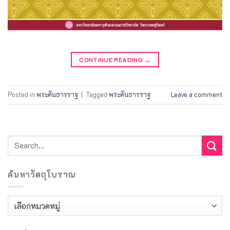
CONTINUE READING
→
Posted in
พระคันธารราฐ
|
Tagged
พระคันธารราฐ
Leave a comment
ค้นหาวัตถุโบราณ
ค้นหา
วัตถุ
โบราณ