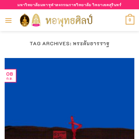
Skip
มหาวิทยาลัยมหาจุฬาลงกรณราชวิทยาลัย วิทยาเขตสุรินทร์
to
content
0
TAG ARCHIVES:
พระคันธารราฐ
08
ก.ย.