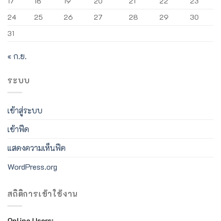
17
18
19
20
21
22
23
24
25
26
27
28
29
30
31
« ก.ย.
ระบบ
เข้าสู่ระบบ
เข้าฟีด
แสดงความเห็นฟีด
WordPress.org
สถิติการเข้าใช้งาน
Online Users: