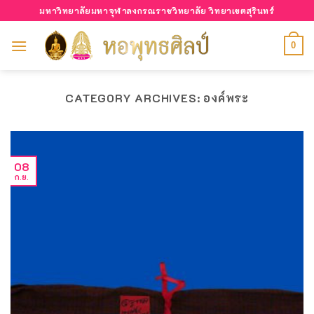
Skip
มหาวิทยาลัยมหาจุฬาลงกรณราชวิทยาลัย วิทยาเขตสุรินทร์
to
content
0
CATEGORY ARCHIVES:
องค์พระ
08
ก.ย.