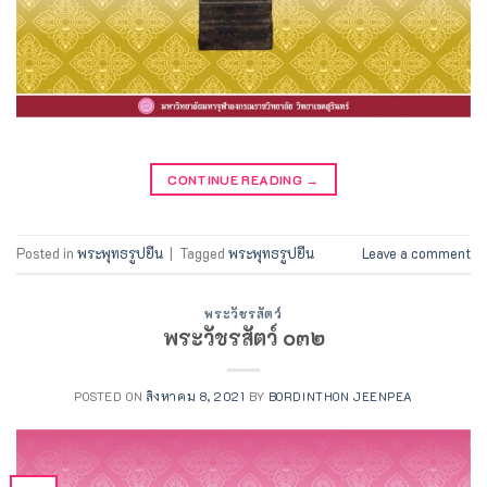
CONTINUE READING
→
Posted in
พระพุทธรูปยืน
|
Tagged
พระพุทธรูปยืน
Leave a comment
พระวัชรสัตว์
พระวัชรสัตว์ ๐๓๒
POSTED ON
สิงหาคม 8, 2021
BY
BORDINTHON JEENPEA