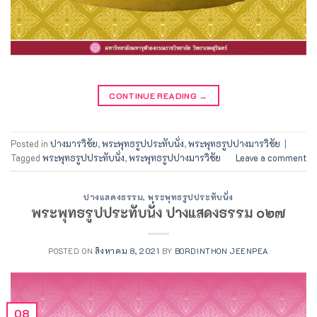
CONTINUE READING
→
Posted in
ปางมารวิชัย
,
พระพุทธรูปประทับนั่ง
,
พระพุทธรูปปางมารวิชัย
|
Tagged
พระพุทธรูปประทับนั่ง
,
พระพุทธรูปปางมารวิชัย
Leave a comment
ปางแสดงธรรม
,
พระพุทธรูปประทับนั่ง
พระพุทธรูปประทับนั่ง ปางแสดงธรรม ๐๒๗
POSTED ON
สิงหาคม 8, 2021
BY
BORDINTHON JEENPEA
08