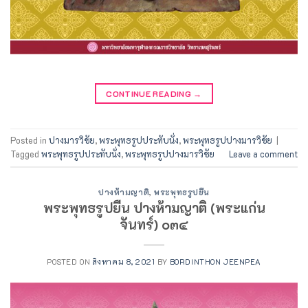
CONTINUE READING
→
Posted in
ปางมารวิชัย
,
พระพุทธรูปประทับนั่ง
,
พระพุทธรูปปางมารวิชัย
|
Tagged
พระพุทธรูปประทับนั่ง
,
พระพุทธรูปปางมารวิชัย
Leave a comment
ปางห้ามญาติ
,
พระพุทธรูปยืน
พระพุทธรูปยืน ปางห้ามญาติ (พระแก่น
จันทร์) ๐๓๔
POSTED ON
สิงหาคม 8, 2021
BY
BORDINTHON JEENPEA