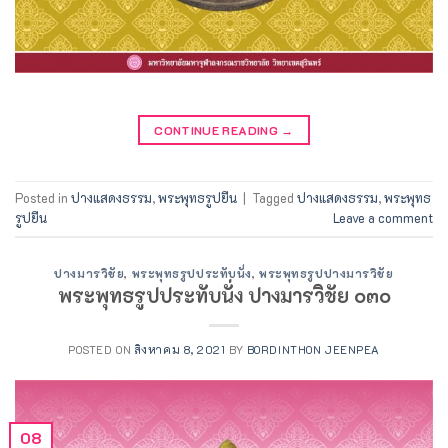
CONTINUE READING
→
Posted in
ปางแสดงธรรม
,
พระพุทธรูปยืน
|
Tagged
ปางแสดงธรรม
,
พระพุทธ
รูปยืน
Leave a comment
ปางมารวิชัย
,
พระพุทธรูปประทับนั่ง
,
พระพุทธรูปปางมารวิชัย
พระพุทธรูปประทับนั่ง ปางมารวิชัย ๐๓๐
POSTED ON
สิงหาคม 8, 2021
BY
BORDINTHON JEENPEA
08