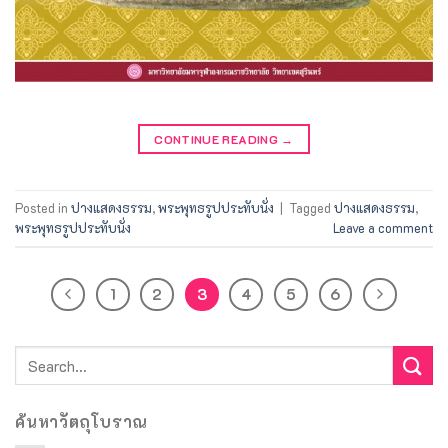
CONTINUE READING
→
Posted in
ปางแสดงธรรม
,
พระพุทธรูปประทับนั่ง
|
Tagged
ปางแสดงธรรม
,
พระพุทธรูปประทับนั่ง
Leave a comment
1
2
3
4
5
6
ค้นหาวัตถุโบราณ