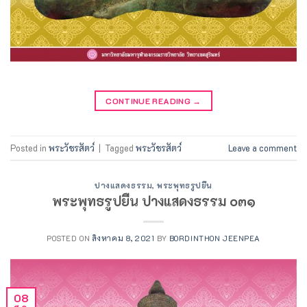
CONTINUE READING
→
Posted in
พระวัชรสัตว์
|
Tagged
พระวัชรสัตว์
Leave a comment
ปางแสดงธรรม
,
พระพุทธรูปยืน
พระพุทธรูปยืน ปางแสดงธรรม ๐๓๑
POSTED ON
สิงหาคม 8, 2021
BY
BORDINTHON JEENPEA
08