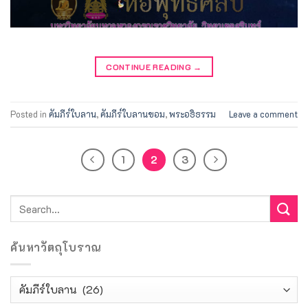
CONTINUE READING
→
Posted in
คัมภีร์ใบลาน
,
คัมภีร์ใบลานขอม
,
พระอธิธรรม
Leave a comment
1
2
3
ค้นหาวัตถุโบราณ
ค้นหา
วัตถุ