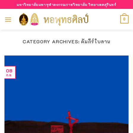
Skip
มหาวิทยาลัยมหาจุฬาลงกรณราชวิทยาลัย วิทยาเขตสุรินทร์
to
content
0
CATEGORY ARCHIVES:
คัมภีร์ใบลาน
08
ก.ย.