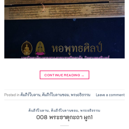
CONTINUE READING
→
Posted in
คัมภีร์ใบลาน
,
คัมภีร์ใบลานขอม
,
พระอธิธรรม
Leave a comment
คัมภีร์ใบลาน
,
คัมภีร์ใบลานขอม
,
พระอธิธรรม
008 พระธาตุกะถา ผูก1