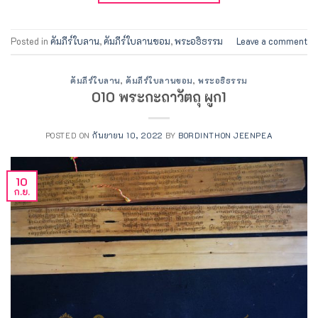
Posted in
คัมภีร์ใบลาน
,
คัมภีร์ใบลานขอม
,
พระอธิธรรม
Leave a comment
คัมภีร์ใบลาน
,
คัมภีร์ใบลานขอม
,
พระอธิธรรม
010 พระกะถาวัตถุ ผูก1
POSTED ON
กันยายน 10, 2022
BY
BORDINTHON JEENPEA
10
ก.ย.