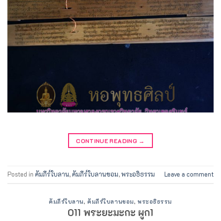
CONTINUE READING
→
Posted in
คัมภีร์ใบลาน
,
คัมภีร์ใบลานขอม
,
พระอธิธรรม
Leave a comment
คัมภีร์ใบลาน
,
คัมภีร์ใบลานขอม
,
พระอธิธรรม
011 พระยะมะกะ ผูก1