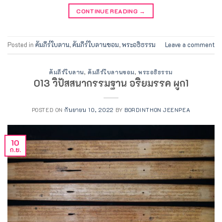
CONTINUE READING
→
Posted in
คัมภีร์ใบลาน
,
คัมภีร์ใบลานขอม
,
พระอธิธรรม
Leave a comment
คัมภีร์ใบลาน
,
คัมภีร์ใบลานขอม
,
พระอธิธรรม
013 วิปัสสนากรรมฐาน อริยมรรค ผูก1
POSTED ON
กันยายน 10, 2022
BY
BORDINTHON JEENPEA
10
ก.ย.