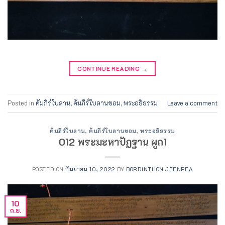
CONTINUE READING
→
Posted in
คัมภีร์ใบลาน
,
คัมภีร์ใบลานขอม
,
พระอธิธรรม
Leave a comment
คัมภีร์ใบลาน
,
คัมภีร์ใบลานขอม
,
พระอธิธรรม
012 พระมะหาปัฏฐาน ผูก1
POSTED ON
กันยายน 10, 2022
BY
BORDINTHON JEENPEA
10
ก.ย.