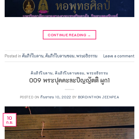
CONTINUE READING
→
Posted in
คัมภีร์ใบลาน
,
คัมภีร์ใบลานขอม
,
พระอธิธรรม
Leave a comment
คัมภีร์ใบลาน
,
คัมภีร์ใบลานขอม
,
พระอธิธรรม
009 พระปุคคะละปัญญัตติ ผูก1
POSTED ON
กันยายน 10, 2022
BY
BORDINTHON JEENPEA
10
ก.ย.