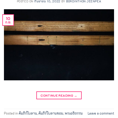
POSTED ON
กันยายน 10, 2022
BY
BORDINTHON JEENPEA
10
ก.ย.
CONTINUE READING
→
Posted in
คัมภีร์ใบลาน
,
คัมภีร์ใบลานขอม
,
พระอธิธรรม
Leave a comment